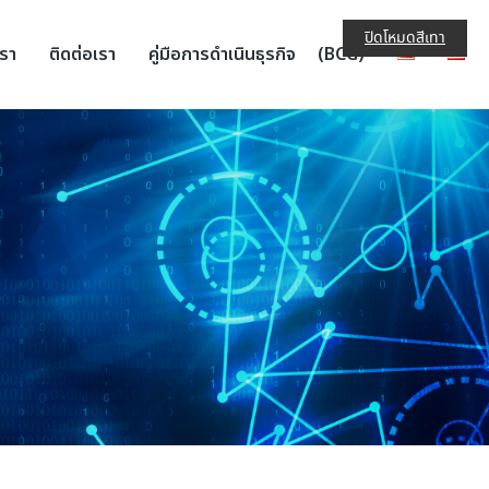
ปิดโหมดสีเทา
เรา
ติดต่อเรา
คู่มือการดำเนินธุรกิจ (BCG)