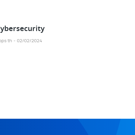
ybersecurity
pps th
02/02/2024