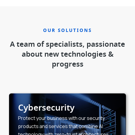
OUR SOLUTIONS
A team of specialists, passionate
about new technologies &
progress
Cybersecurity
Protect your business with our security
products and services that combine AI
technology with zero-trust architectures