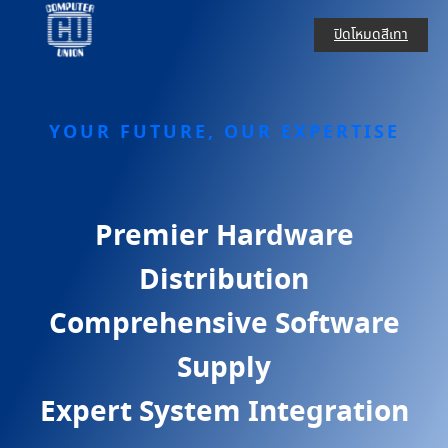
ปิดโหมดสีเทา
YOUR FUTURE, OUR EXPERTISE
Premier Hardware
Distribution
Comprehensive Software
Supply
Expert System Integration