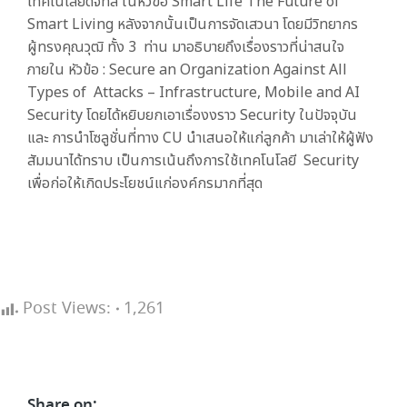
เทคโนโลยีดิจิทัล ในหัวข้อ Smart Life The Future of
Smart Living หลังจากนั้นเป็นการจัดเสวนา โดยมีวิทยากร
ผู้ทรงคุณวุฒิ ทั้ง 3 ท่าน มาอธิบายถึงเรื่องราวที่น่าสนใจ
ภายใน หัวข้อ : Secure an Organization Against All
Types of Attacks – Infrastructure, Mobile and AI
Security โดยได้หยิบยกเอาเรื่องงราว Security ในปัจจุบัน
และ การนําโซลูชั่นที่ทาง CU นําเสนอให้แก่ลูกค้า มาเล่าให้ผู้ฟัง
สัมมนาได้ทราบ เป็นการเน้นถึงการใช้เทคโนโลยี Security
เพื่อก่อให้เกิดประโยชน์แก่องค์กรมากที่สุด
Post Views:
1,261
Share on: